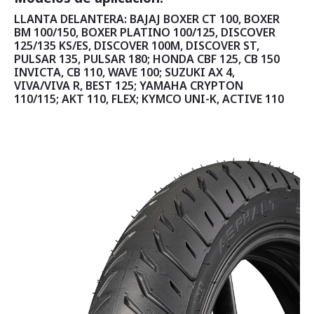
LLANTA DELANTERA: BAJAJ BOXER CT 100, BOXER
BM 100/150, BOXER PLATINO 100/125, DISCOVER
125/135 KS/ES, DISCOVER 100M, DISCOVER ST,
PULSAR 135, PULSAR 180; HONDA CBF 125, CB 150
INVICTA, CB 110, WAVE 100; SUZUKI AX 4,
VIVA/VIVA R, BEST 125; YAMAHA CRYPTON
110/115; AKT 110, FLEX; KYMCO UNI-K, ACTIVE 110