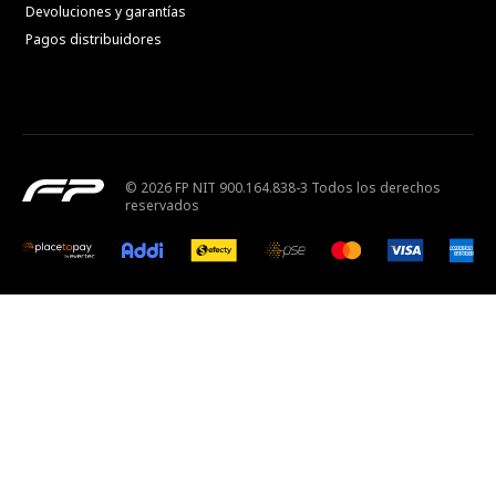
Devoluciones y garantías
Pagos distribuidores
© 2026 FP NIT 900.164.838-3 Todos los derechos
reservados