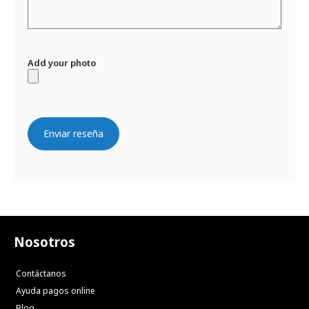
Add your photo
Enviar reseña
Nosotros
Contáctanos
Ayuda pagos online
Blog