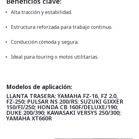
Beneficios clave:
Alta tracción y estabilidad.
Estructura reforzada para trabajo continuo.
Conducción cómoda y segura.
Ideal para touring o motos utilitarias.
Modelos de aplicación:
LLANTA TRASERA: YAMAHA FZ-16, FZ 2.0,
FZ-250; PULSAR NS 200/RS; SUZUKI GIXXER
150/FI/250; HONDA CB 160F/DELUXE/190;
DUKE 200/390; KAWASAKI VERSYS 250/300;
YAMAHA XT660R