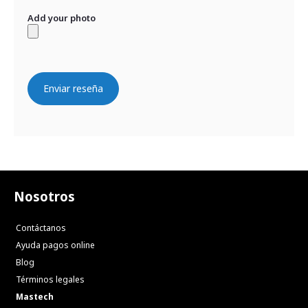
Add your photo
Enviar reseña
Nosotros
Contáctanos
Ayuda pagos online
Blog
Términos legales
Mastech