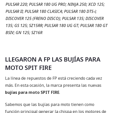
PULSAR 220; PULSAR 180 UG PRO; NINJA 250; XCD 125;
PULSAR II; PULSAR 180 CLASICA; PULSAR 180 DTS-i;
DISCOVER 125 (FRENO DISCO); PULSAR 135; DISCOVER
135; GS 125; SZ15RR; PULSAR 180 UG GT; PULSAR 180 GT
BSIV; GN 125; SZ16R
LLEGARON A FP LAS BUJÍAS PARA
MOTO SPIT FIRE
La línea de repuestos de FP está creciendo cada vez
más. En esta ocasión, la marca presenta las nuevas
bujías para moto SPIT FIRE
.
Sabemos que las bujías para moto tienen como
función principal generar la chispa en los motores de