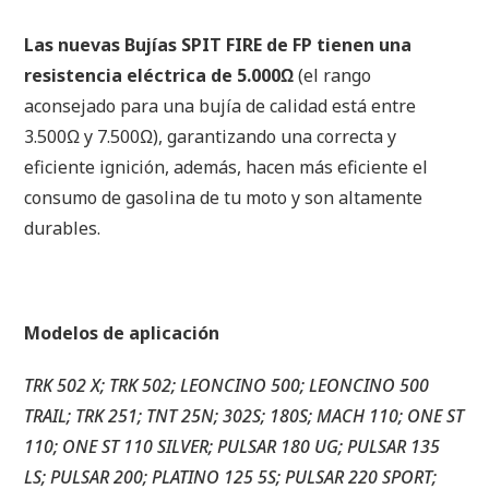
Las nuevas Bujías SPIT FIRE de FP tienen una
resistencia eléctrica de 5.000Ω
(el rango
aconsejado para una bujía de calidad está entre
3.500Ω y 7.500Ω), garantizando una correcta y
eficiente ignición, además, hacen más eficiente el
consumo de gasolina de tu moto y son altamente
durables.
Modelos de aplicación
TRK 502 X; TRK 502; LEONCINO 500; LEONCINO 500
TRAIL; TRK 251; TNT 25N; 302S; 180S; MACH 110; ONE ST
110; ONE ST 110 SILVER; PULSAR 180 UG; PULSAR 135
LS; PULSAR 200; PLATINO 125 5S; PULSAR 220 SPORT;