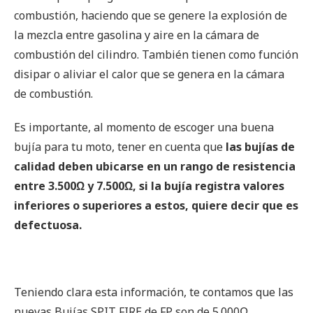
combustión, haciendo que se genere la explosión de
la mezcla entre gasolina y aire en la cámara de
combustión del cilindro. También tienen como función
disipar o aliviar el calor que se genera en la cámara
de combustión.
Es importante, al momento de escoger una buena
bujía para tu moto, tener en cuenta que
las bujías de
calidad deben ubicarse en un rango de resistencia
entre 3.500Ω y 7.500Ω, si la bujía registra valores
inferiores o superiores a estos, quiere decir que es
defectuosa.
Teniendo clara esta información, te contamos que las
nuevas Bujías SPIT FIRE de FP son de 5.000Ω,