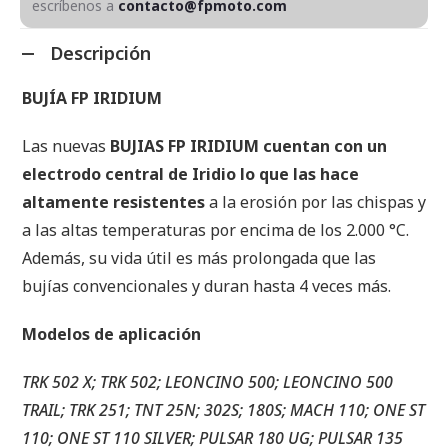
escríbenos a
contacto@fpmoto.com
Descripción
BUJÍA FP IRIDIUM
Las nuevas
BUJIAS FP IRIDIUM cuentan con un
electrodo central de Iridio lo que las hace
altamente resistentes
a la erosión por las chispas y
a las altas temperaturas por encima de los 2.000 °C.
Además, su vida útil es más prolongada que las
bujías convencionales y duran hasta 4 veces más.
Modelos de aplicación
TRK 502 X; TRK 502; LEONCINO 500; LEONCINO 500
TRAIL; TRK 251; TNT 25N; 302S; 180S; MACH 110; ONE ST
110; ONE ST 110 SILVER; PULSAR 180 UG; PULSAR 135