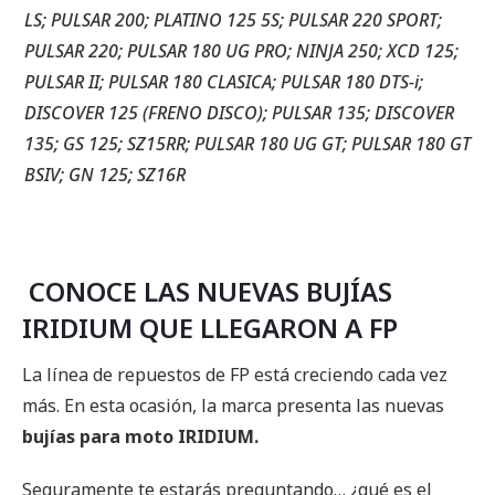
LS; PULSAR 200; PLATINO 125 5S; PULSAR 220 SPORT;
PULSAR 220; PULSAR 180 UG PRO; NINJA 250; XCD 125;
PULSAR II; PULSAR 180 CLASICA; PULSAR 180 DTS-i;
DISCOVER 125 (FRENO DISCO); PULSAR 135; DISCOVER
135; GS 125; SZ15RR; PULSAR 180 UG GT; PULSAR 180 GT
BSIV; GN 125; SZ16R
CONOCE LAS NUEVAS BUJÍAS
IRIDIUM QUE LLEGARON A FP
La línea de repuestos de FP está creciendo cada vez
más. En esta ocasión, la marca presenta las nuevas
bujías para moto IRIDIUM.
Seguramente te estarás preguntando… ¿qué es el