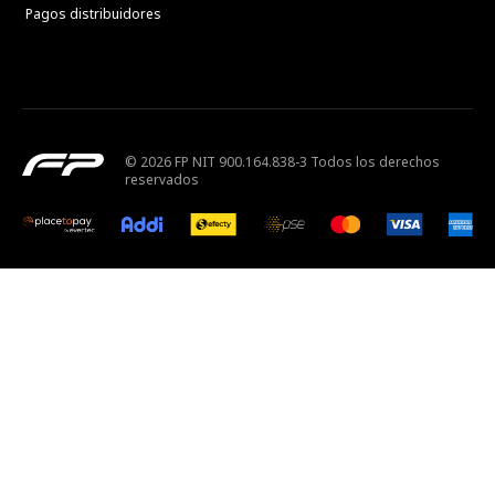
Pagos distribuidores
© 2026 FP NIT 900.164.838-3 Todos los derechos
reservados