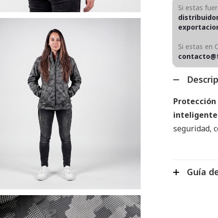
Si estas fue
distribuido
exportaci
Si estas en 
contacto@
Descri
Protección 
inteligente
seguridad, c
Guía de