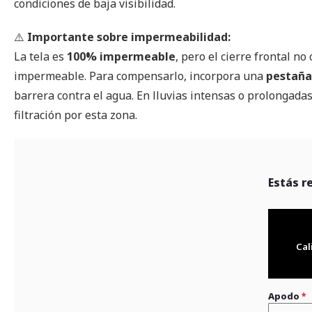
condiciones de baja visibilidad.
⚠️
Importante sobre impermeabilidad:
La tela es
100% impermeable
, pero el cierre frontal no
impermeable. Para compensarlo, incorpora una
pestaña
barrera contra el agua. En lluvias intensas o prolongada
filtración por esta zona.
Estás r
Cal
Apodo