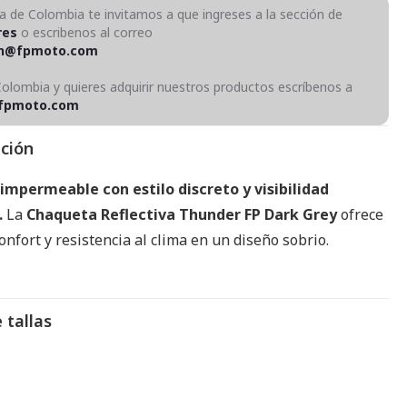
ra de Colombia te invitamos a que ingreses a la sección de
res
o escribenos al correo
on@fpmoto.com
Colombia y quieres adquirir nuestros productos escríbenos a
fpmoto.com
pción
impermeable con estilo discreto y visibilidad
.
La
Chaqueta Reflectiva Thunder FP Dark Grey
ofrece
onfort y resistencia al clima en un diseño sobrio.
 tallas