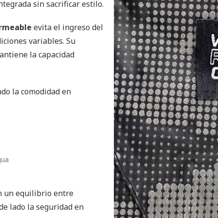
tegrada sin sacrificar estilo.
ermeable
evita el ingreso del
diciones variables. Su
antiene la capacidad
ndo la comodidad en
gua
 un equilibrio entre
 de lado la seguridad en