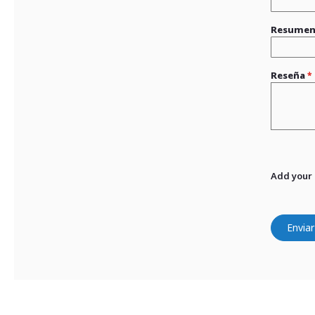
Resume
Reseña
Add your
Enviar