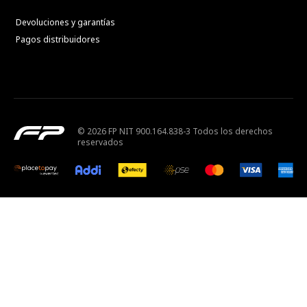
Devoluciones y garantías
Pagos distribuidores
© 2026 FP NIT 900.164.838-3 Todos los derechos
reservados