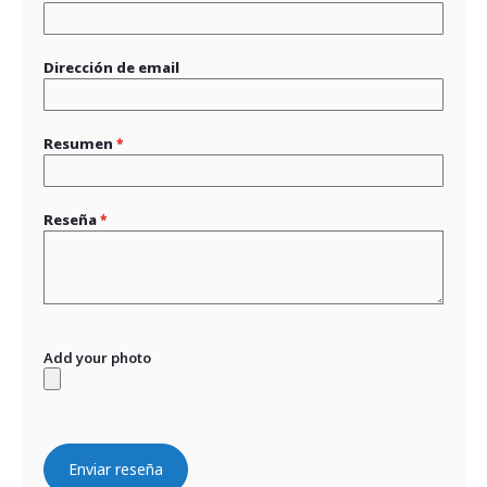
Dirección de email
Resumen
Reseña
Add your photo
Enviar reseña