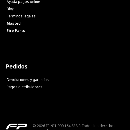
Ayuda pagos online
Blog
Términos legales
Mastech
Fire Parts
Pedidos
Devoluciones y garantías
Pagos distribuidores
© 2026 FP NIT 900.164.838-3 Todos los derechos