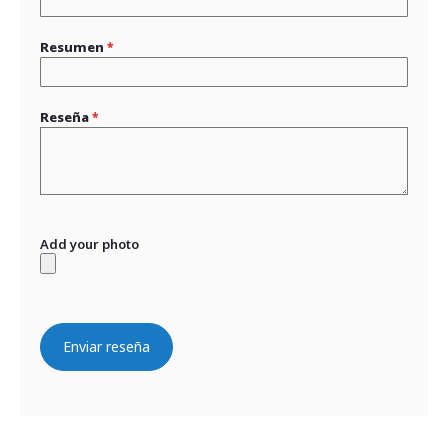
Resumen
Reseña
Add your photo
Enviar reseña