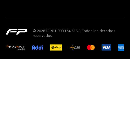
© 2026 FP NIT 900.164.838-3 Todos los derechos
reservados