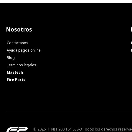
Nosotros
Contáctanos
Ayuda pagos online
Blog
Términos legales
Mastech
Fire Parts
© 2026 FP NIT 900.164.838-3 Todos los derechos reserv