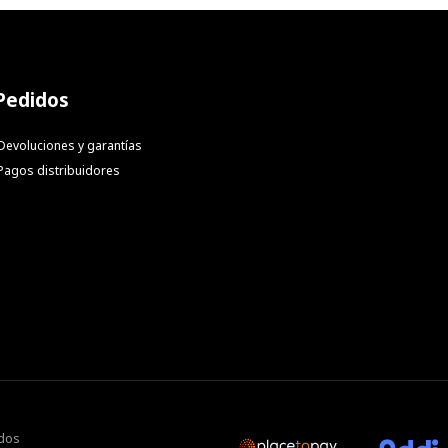
Pedidos
Devoluciones y garantías
Pagos distribuidores
ados