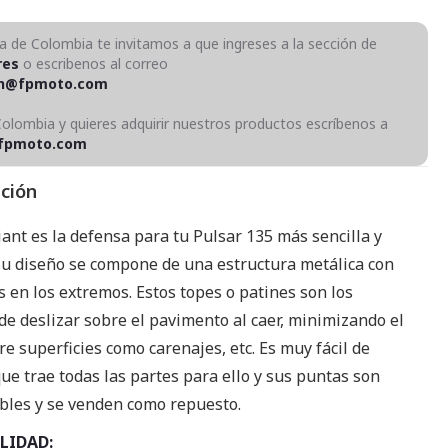
ra de Colombia te invitamos a que ingreses a la sección de
res
o escribenos al correo
on@fpmoto.com
Colombia y quieres adquirir nuestros productos escríbenos a
fpmoto.com
pción
riant es la defensa para tu Pulsar 135 más sencilla y
 Su diseño se compone de una estructura metálica con
 en los extremos. Estos topes o patines son los
e deslizar sobre el pavimento al caer, minimizando el
e superficies como carenajes, etc. Es muy fácil de
que trae todas las partes para ello y sus puntas son
bles y se venden como repuesto.
LIDAD: