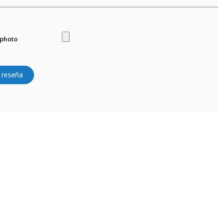
 photo
 reseña