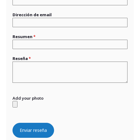
Dirección de email
Resumen
Reseña
Add your photo
Enviar reseña