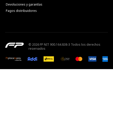
Devoluciones y garantías
Pagos distribuidores
© 2026 FP NIT 900.164.838-3 Todos los derechos
reservados