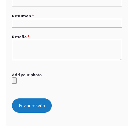
Resumen
Reseña
Add your photo
Enviar reseña