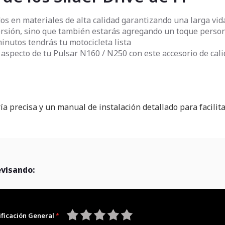
os en materiales de alta calidad garantizando una larga vida
versión, sino que también estarás agregando un toque persona
minutos tendrás tu motocicleta lista
 aspecto de tu Pulsar N160 / N250 con este accesorio de cal
ría precisa y un manual de instalación detallado para facilit
evisando:
ificación General