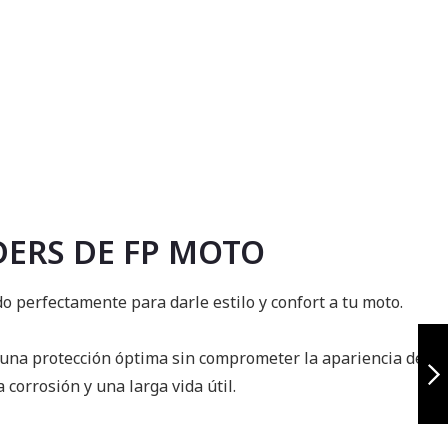
DERS DE FP MOTO
do perfectamente para darle estilo y confort a tu moto.
Defensa Honda
XADV 750
n una protección óptima sin comprometer la apariencia de
 corrosión y una larga vida útil.
Siguiente