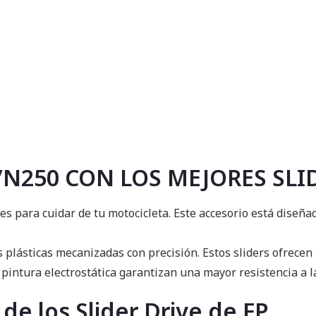
/N250 CON LOS MEJORES SLI
es para cuidar de tu motocicleta. Este accesorio está diseña
s plásticas mecanizadas con precisión. Estos sliders ofrece
pintura electrostática garantizan una mayor resistencia a la
de los Slider Drive de FP