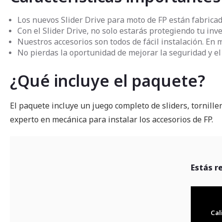
Los nuevos Slider Drive para moto de FP están fabricad
Con el Slider Drive, no solo estarás protegiendo tu in
Nuestros accesorios son todos de fácil instalación. En 
No pierdas la oportunidad de mejorar la seguridad y el
¿Qué incluye el paquete?
El paquete incluye un juego completo de sliders, tornille
experto en mecánica para instalar los accesorios de FP.
Estás r
Cal