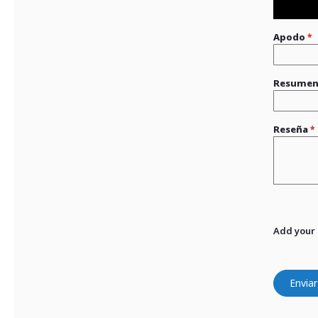
Apodo
Resume
Reseña
Add your
Enviar