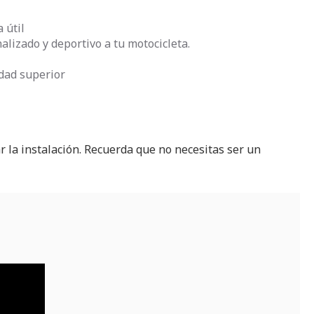
 útil
lizado y deportivo a tu motocicleta.
idad superior
ar la instalación. Recuerda que no necesitas ser un