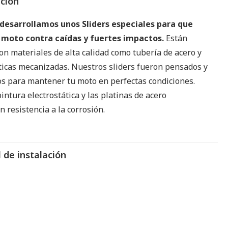
pción
desarrollamos unos Sliders especiales para que
 moto contra caídas y fuertes impactos.
Están
on materiales de alta calidad como tubería de acero y
ticas mecanizadas. Nuestros sliders fueron pensados y
os para mantener tu moto en perfectas condiciones.
intura electrostática y las platinas de acero
 resistencia a la corrosión.
 de instalación