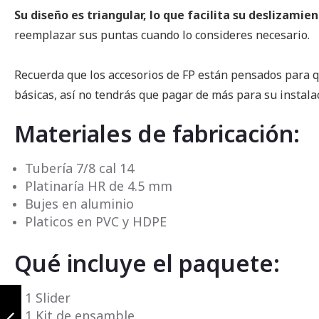
Su diseño es triangular, lo que facilita su deslizami
reemplazar sus puntas cuando lo consideres necesario.
Recuerda que los accesorios de FP están pensados para qu
básicas, así no tendrás que pagar de más para su instala
Materiales de fabricación:
Tubería 7/8 cal 14
Platinaría HR de 4.5 mm
Bujes en aluminio
Platicos en PVC y HDPE
Qué incluye el paquete:
Defensa para
1 Slider
yamaha fz 3.0
1 Kit de ensamble