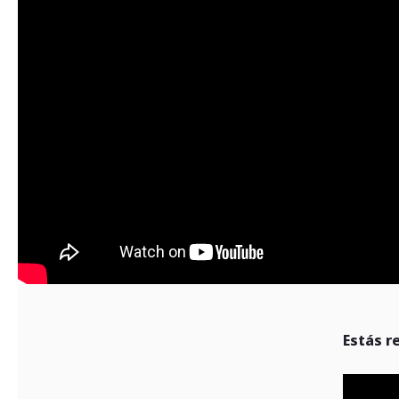
Estás r