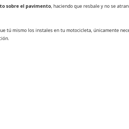
ento sobre el pavimento
, haciendo que resbale y no se atran
e tú mismo los instales en tu motocicleta, únicamente nece
ción.