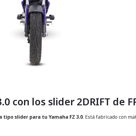
0 con los slider 2DRIFT de F
 tipo slider para tu Yamaha FZ 3.0
. Está fabricado con ma