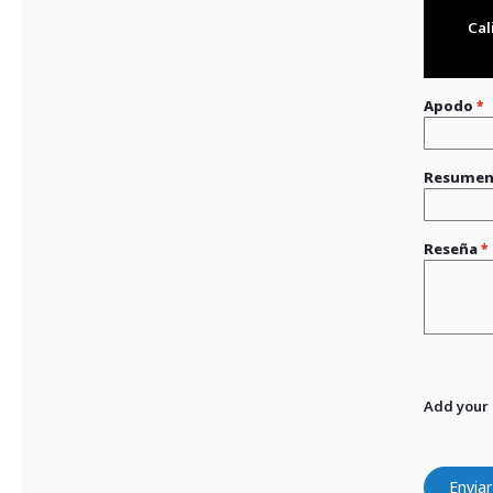
Cal
Apodo
Resume
Reseña
Add your
Enviar