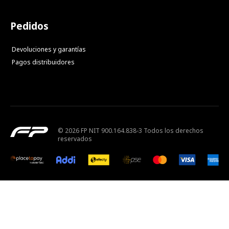
Pedidos
Devoluciones y garantías
Pagos distribuidores
© 2026 FP NIT 900.164.838-3 Todos los derechos
reservados