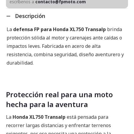
escríbenos a
contacto@fpmoto.com
Descripción
La
defensa FP para Honda XL750 Transalp
brinda
protección sólida al motor y carenajes ante caídas o
impactos leves. Fabricada en acero de alta
resistencia, combina seguridad, diseño aventurero y
durabilidad.
Protección real para una moto
hecha para la aventura
La
Honda XL750 Transalp
está pensada para
recorrer largas distancias y enfrentar terrenos
exigentes, por eso necesita una protección a la