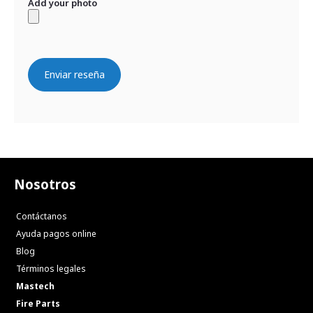
Add your photo
Enviar reseña
Nosotros
Contáctanos
Ayuda pagos online
Blog
Términos legales
Mastech
Fire Parts