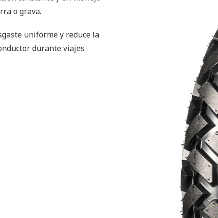
rra o grava.
sgaste uniforme y reduce la
onductor durante viajes