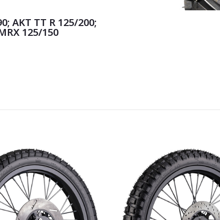
; AKT TT R 125/200;
MRX 125/150