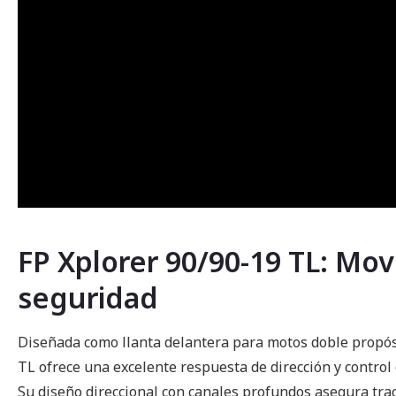
FP Xplorer 90/90-19 TL: Mov
seguridad
Diseñada como llanta delantera para motos doble propósi
TL ofrece una excelente respuesta de dirección y control
Su diseño direccional con canales profundos asegura tra