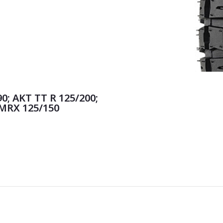
; AKT TT R 125/200;
MRX 125/150