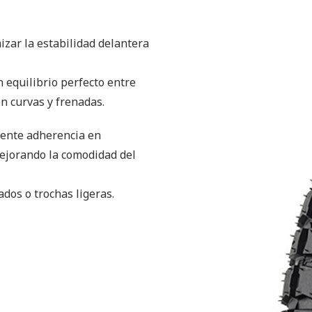
zar la estabilidad delantera
 equilibrio perfecto entre
n curvas y frenadas.
lente adherencia en
mejorando la comodidad del
dos o trochas ligeras.