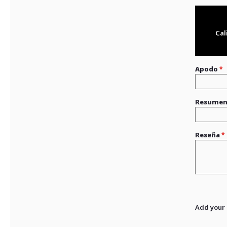
Cal
Apodo
Resume
Reseña
Add your