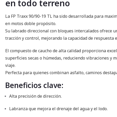
en todo terreno
imágenes
La FP Traxx 90/90-19 TL ha sido desarrollada para maximi
en motos doble propósito.
Su labrado direccional con bloques intercalados ofrece un
tracción y control, mejorando la capacidad de respuesta e
El compuesto de caucho de alta calidad proporciona exce
superficies secas o húmedas, reduciendo vibraciones y 
viaje.
Perfecta para quienes combinan asfalto, caminos destapa
Beneficios clave:
Alta precisión de dirección.
Labranza que mejora el drenaje del agua y el lodo.