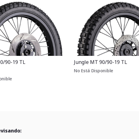
90/90-19 TL
Jungle MT 90/90-19 TL
No Está Disponible
onible
evisando: