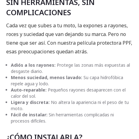
SIN HERRAMIENTAS, SIN
COMPLICACIONES
Cada vez que subes a tu moto, la expones a rayones,
roces y suciedad que van dejando su marca. Pero no
tiene que ser así. Con nuestra película protectora PPF,
esas preocupaciones quedan atrás.
Adiós a los rayones:
Protege las zonas más expuestas al
desgaste diario.
Menos suciedad, menos lavado:
Su capa hidrofóbica
repele agua y lodo.
Auto-reparable:
Pequeños rayones desaparecen con el
calor del sol.
Ligera y discreta:
No altera la apariencia ni el peso de tu
moto.
Fácil de instalar:
Sin herramientas complicadas ni
procesos difíciles.
¿CÓMO INSTALARLA?