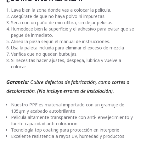
Lava bien la zona donde vas a colocar la película.
Asegúrate de que no haya polvo ni impurezas.
Seca con un paño de microfibra, sin dejar pelusas.
Humedece bien la superficie y el adhesivo para evitar que se
pegue de inmediato.
Alinea la pieza según el manual de instrucciones.
Usa la paleta incluida para eliminar el exceso de mezcla
Verifica que no queden burbujas.
Si necesitas hacer ajustes, despega, lubrica y vuelve a
colocar.
Garantía:
Cubre defectos de fabricación, como cortes o
decoloración. (No incluye errores de instalación).
Nuestro PPF es material importado con un gramaje de
135ųm y acabado autobrillante
Pelicula altamente transparente con anti- envejecimiento y
fuerte capacidad anti-coloracion
Tecnología top coating para protección en interperie
Excelente resistencia a rayos UV, humedad y productos