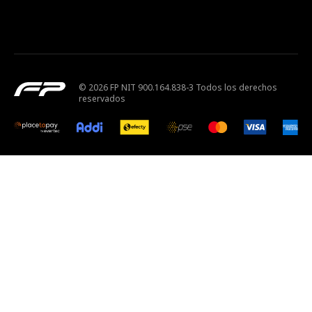
© 2026 FP NIT 900.164.838-3 Todos los derechos
reservados