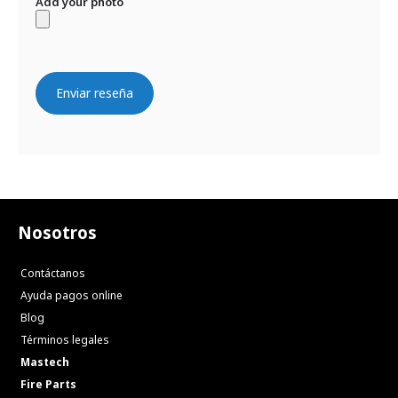
Add your photo
Enviar reseña
Nosotros
Contáctanos
Ayuda pagos online
Blog
Términos legales
Mastech
Fire Parts