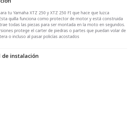
pción
ara tu Yamaha XTZ 250 y XTZ 250 FI que hace que luzca
 Esta quilla funciona como protector de motor y está construida
 trae todas las piezas para ser montada en la moto en segundos.
rsiones protege el carter de piedras o partes que puedan volar de
ntera o incluso al pasar policías acostados
 de instalación