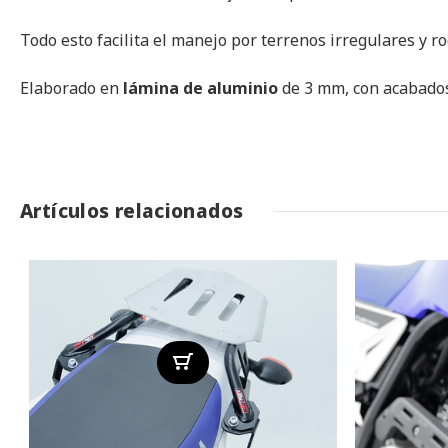
imágenes
Todo esto facilita el manejo por terrenos irregulares y ro
Elaborado en
lámina de aluminio
de 3 mm, con acabados
Artículos relacionados