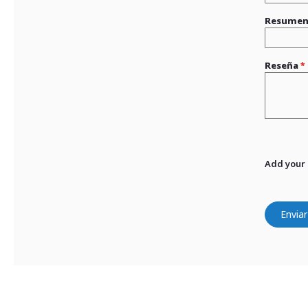
Resume
Reseña
Add your
Enviar