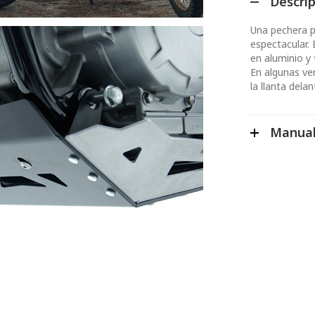
Descri
Una pechera p
espectacular.
en aluminio y
En algunas ve
la llanta dela
Manual