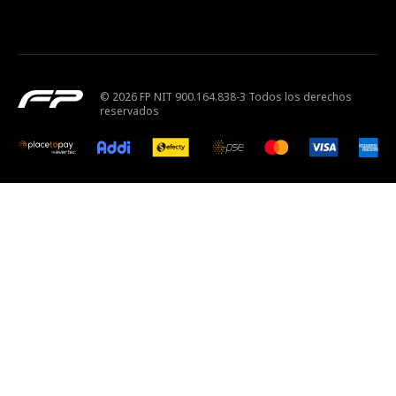
© 2026 FP NIT 900.164.838-3 Todos los derechos
reservados