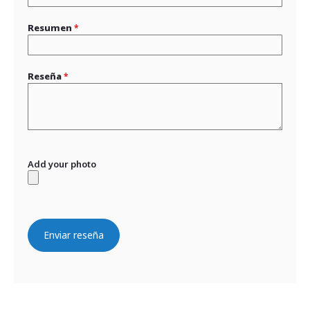
Resumen
Reseña
Add your photo
Enviar reseña