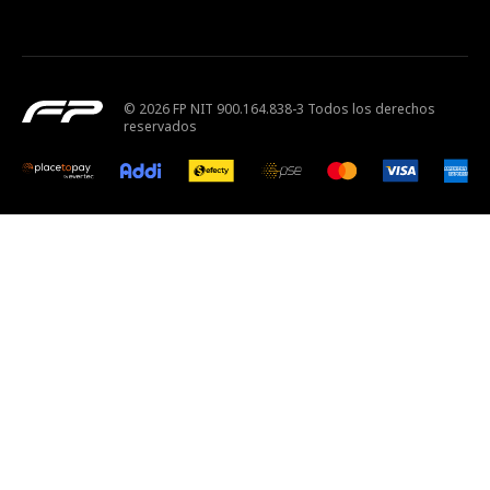
© 2026 FP NIT 900.164.838-3 Todos los derechos
reservados