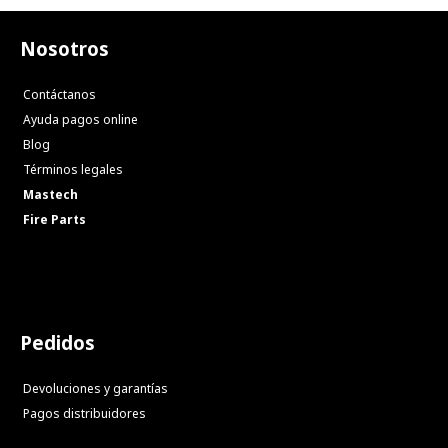
Nosotros
Contáctanos
Ayuda pagos online
Blog
Términos legales
Mastech
Fire Parts
Pedidos
Devoluciones y garantías
Pagos distribuidores