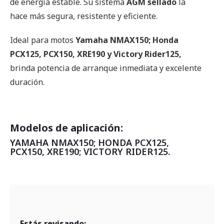
de energía estable. Su sistema
AGM sellado
la
hace más segura, resistente y eficiente.
Ideal para motos
Yamaha NMAX150; Honda
PCX125, PCX150, XRE190 y Victory Rider125,
brinda potencia de arranque inmediata y excelente
duración.
Modelos de aplicación:
YAMAHA NMAX150; HONDA PCX125,
PCX150, XRE190; VICTORY RIDER125.
Estás revisando: