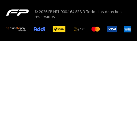
© 2026 FP NIT 900.164.838-3 Todos los derechos
reservados