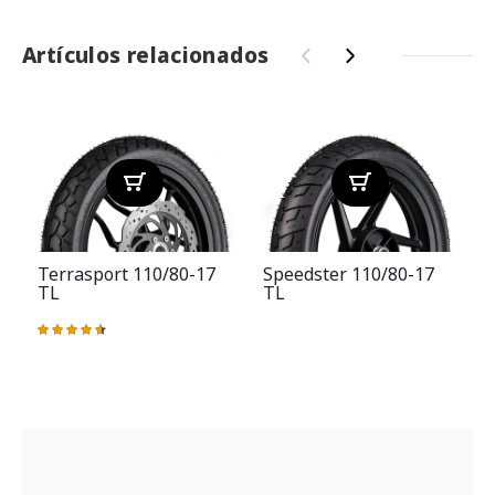
Artículos relacionados
‹
›
Terrasport 110/80-17
Speedster 110/80-17
TL
TL
Valoración:
93%