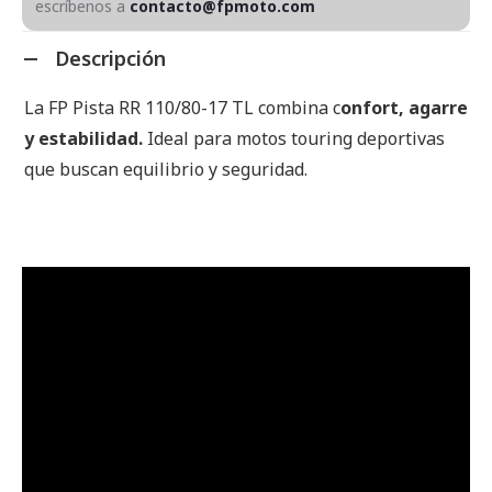
escríbenos a
contacto@fpmoto.com
Descripción
La FP Pista RR 110/80-17 TL combina c
onfort, agarre
y estabilidad.
Ideal para motos touring deportivas
que buscan equilibrio y seguridad.