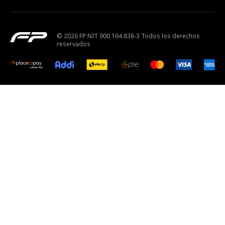
© 2026 FP NIT 900.164.838-3 Todos los derechos
reservados