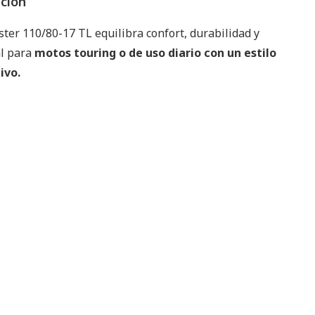
pción
ter 110/80-17 TL equilibra confort, durabilidad y
al para
motos touring o de uso diario con un estilo
ivo.