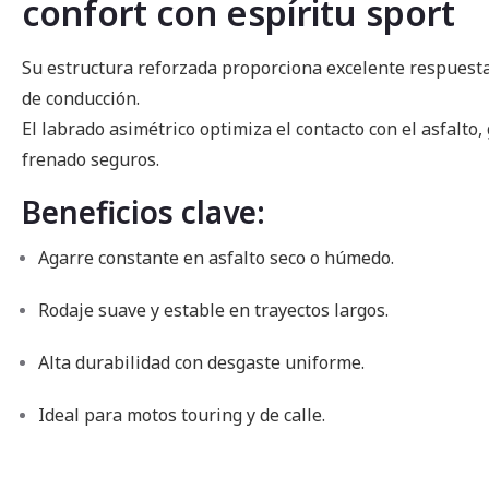
confort con espíritu sport
imágenes
Su estructura reforzada proporciona excelente respuest
de conducción.
El labrado asimétrico optimiza el contacto con el asfalto,
frenado seguros.
Beneficios clave:
Agarre constante en asfalto seco o húmedo.
Rodaje suave y estable en trayectos largos.
Alta durabilidad con desgaste uniforme.
Ideal para motos touring y de calle.