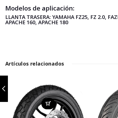
Modelos de aplicación:
LLANTA TRASERA: YAMAHA FZ25, FZ 2.0, FAZ
APACHE 160, APACHE 180
Artículos relacionados
Terrasport
110/80-17 TL
Anterior