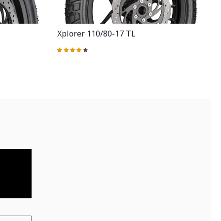
Xplorer 110/80-17 TL
Valoración:
87%