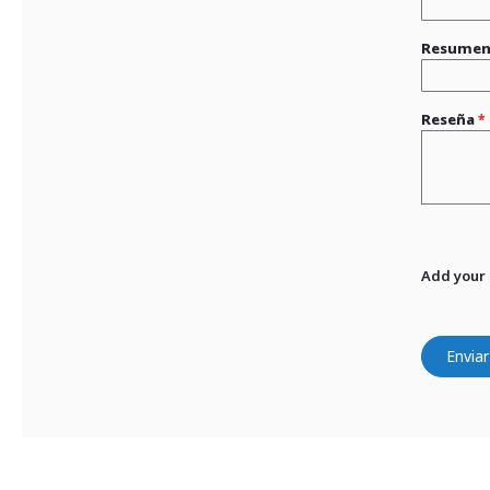
Resume
Reseña
Add your
Enviar