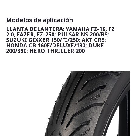
Modelos de aplicación
LLANTA DELANTERA: YAMAHA FZ-16, FZ
2.0, FAZER, FZ-250; PULSAR NS 200/RS;
SUZUKI GIXXER 150/FI/250; AKT CR5;
HONDA CB 160F/DELUXE/190; DUKE
200/390; HERO THRILLER 200