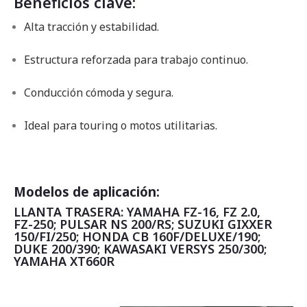
Beneficios clave:
Alta tracción y estabilidad.
Estructura reforzada para trabajo continuo.
Conducción cómoda y segura.
Ideal para touring o motos utilitarias.
Modelos de aplicación:
LLANTA TRASERA: YAMAHA FZ-16, FZ 2.0,
FZ-250; PULSAR NS 200/RS; SUZUKI GIXXER
150/FI/250; HONDA CB 160F/DELUXE/190;
DUKE 200/390; KAWASAKI VERSYS 250/300;
YAMAHA XT660R