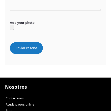
Add your photo
Enviar reseña
Nosotros
Contáctanos
Ayuda pagos online
Blog