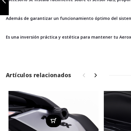
connected /
nmax 3
Anterior
Además de garantizar un funcionamiento óptimo del sistem
Es una inversión práctica y estética para mantener tu
Aero
Artículos relacionados
‹
›