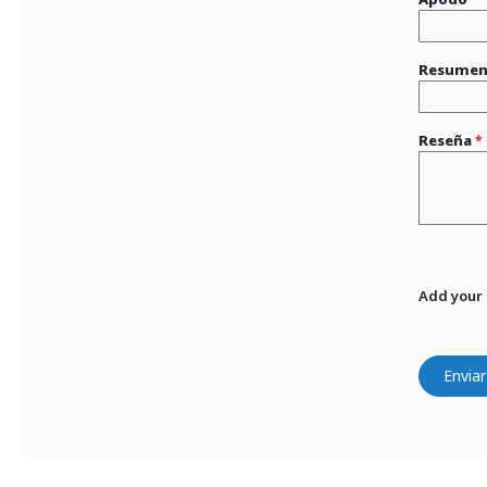
Resume
Reseña
Add your
Enviar