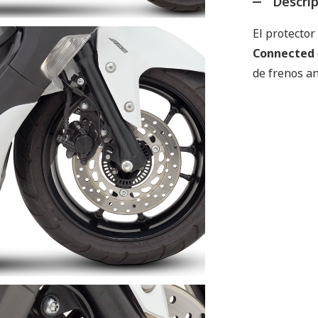
Descri
El protector
Connected
de frenos an