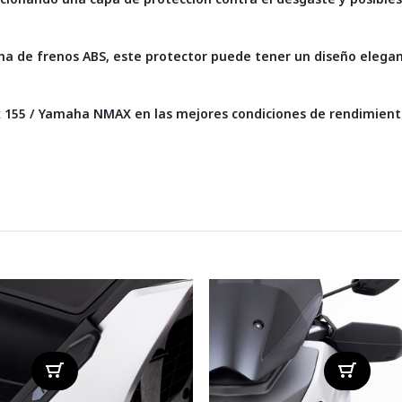
a de frenos ABS, este protector puede tener un diseño elegan
x 155 / Yamaha NMAX
en las mejores condiciones de rendimiento