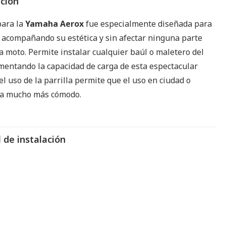
pción
ara la
Yamaha Aerox
fue especialmente diseñada para
 acompañando su estética y sin afectar ninguna parte
la moto. Permite instalar cualquier baúl o maletero del
entando la capacidad de carga de esta espectacular
el uso de la parrilla permite que el uso en ciudad o
ea mucho más cómodo.
 de instalación