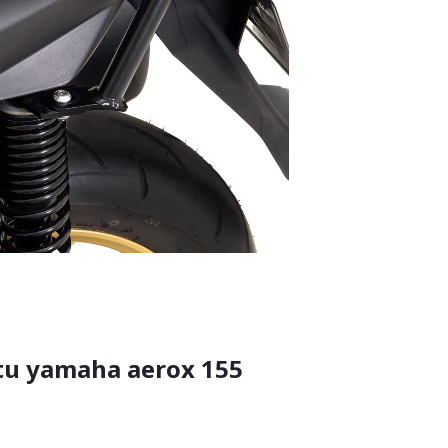
n tu yamaha aerox 155