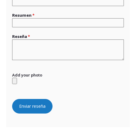
Resumen
Reseña
Add your photo
Enviar reseña