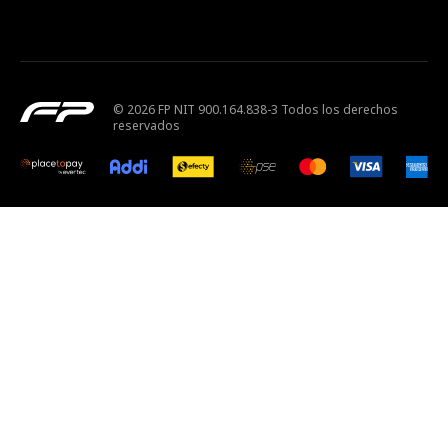
© 2026 FP NIT 900.164.838-3 Todos los derechos
reservados