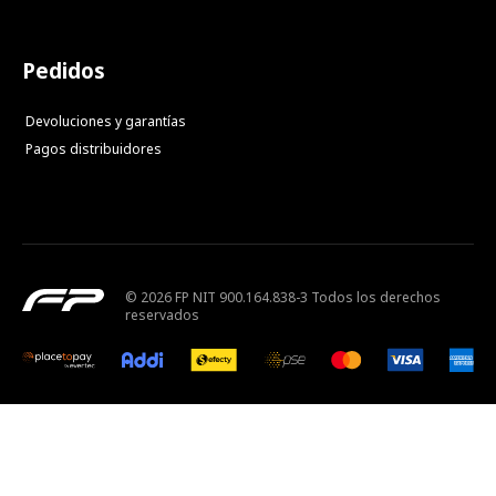
Pedidos
Devoluciones y garantías
Pagos distribuidores
© 2026 FP NIT 900.164.838-3 Todos los derechos
reservados