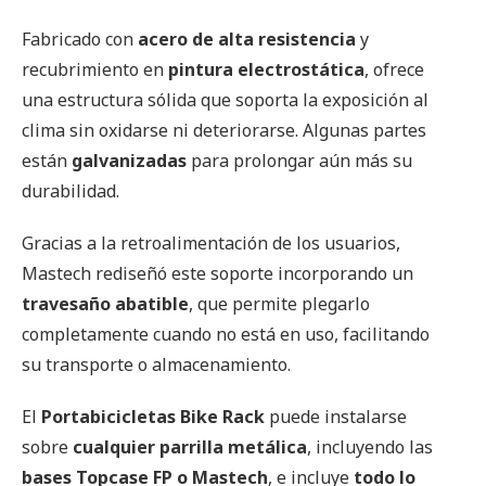
Fabricado con
acero de alta resistencia
y
recubrimiento en
pintura electrostática
, ofrece
una estructura sólida que soporta la exposición al
clima sin oxidarse ni deteriorarse. Algunas partes
están
galvanizadas
para prolongar aún más su
durabilidad.
Gracias a la retroalimentación de los usuarios,
Mastech rediseñó este soporte incorporando un
travesaño abatible
, que permite plegarlo
completamente cuando no está en uso, facilitando
su transporte o almacenamiento.
El
Portabicicletas Bike Rack
puede instalarse
sobre
cualquier parrilla metálica
, incluyendo las
bases Topcase FP o Mastech
, e incluye
todo lo