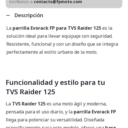
escríbenos a
contacto@fpmoto.com
Descripción
La
parrilla Evorack FP para TVS Raider 125
es la
solución ideal para llevar equipaje con seguridad.
Resistente, funcional y con un diseño que se integra
perfectamente al estilo urbano de la moto.
Funcionalidad y estilo para tu
TVS Raider 125
La
TVS Raider 125
es una moto ágil y moderna,
pensada para el uso diario, y la
parrilla Evorack FP
llega para potenciar su versatilidad. Diseñada
específicamente para este modelo, ofrece una
base