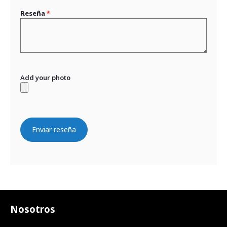
Reseña
Add your photo
Enviar reseña
Nosotros