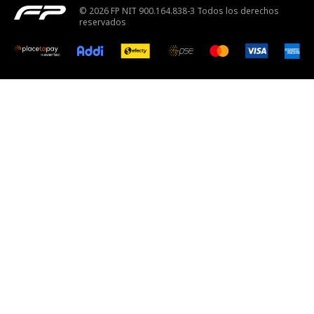
© 2026 FP NIT 900.164.838-3 Todos los derechos
reservados