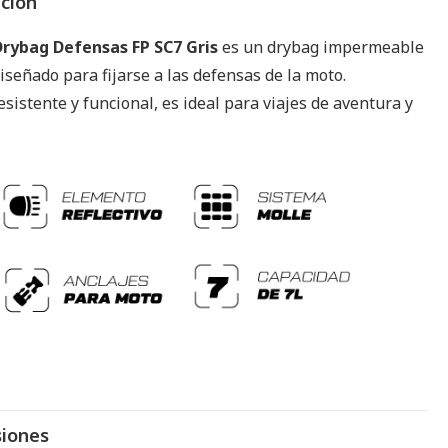
pción
rybag Defensas FP SC7 Gris
es un drybag impermeable
 diseñado para fijarse a las defensas de la moto.
sistente y funcional, es ideal para viajes de aventura y
.
iones