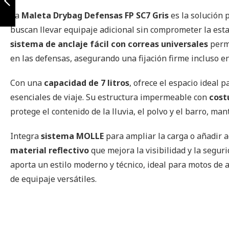
La
Maleta Drybag Defensas FP SC7 Gris
es la solución 
Anterior
buscan llevar equipaje adicional sin comprometer la esta
sistema de anclaje fácil con correas universales
permi
en las defensas, asegurando una fijación firme incluso e
Con una
capacidad de 7 litros
, ofrece el espacio ideal 
esenciales de viaje. Su estructura impermeable con
cost
protege el contenido de la lluvia, el polvo y el barro, ma
Integra
sistema MOLLE
para ampliar la carga o añadir 
material reflectivo
que mejora la visibilidad y la segurid
aporta un estilo moderno y técnico, ideal para motos de 
de equipaje versátiles.