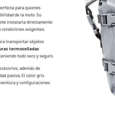
perfecta para quienes
bilidad de la moto. Su
te instalarla directamente
n condiciones exigentes.
para transportar objetos
uras termoselladas
nteniendo todo seco y seguro.
accesorios, además de
ad pasiva. El color gris
aventura y configuraciones