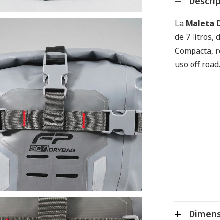
Descri
La
Maleta D
de 7 litros,
Compacta, re
uso off road
Dimens