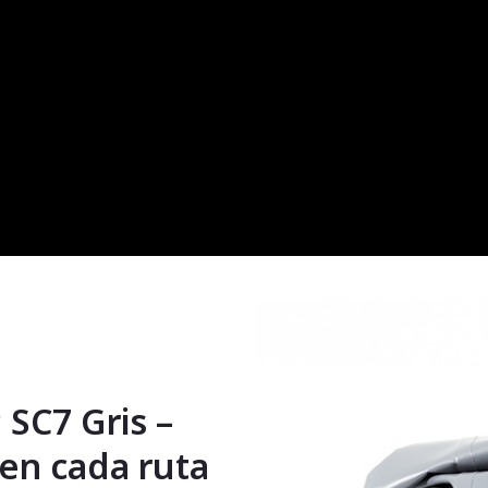
SC7 Gris –
 en cada ruta