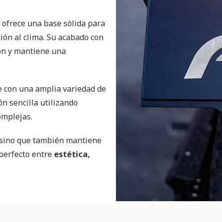
e ofrece una base sólida para
ción al clima. Su acabado con
ón y mantiene una
e con una amplia variedad de
n sencilla utilizando
omplejas.
, sino que también mantiene
 perfecto entre
estética,