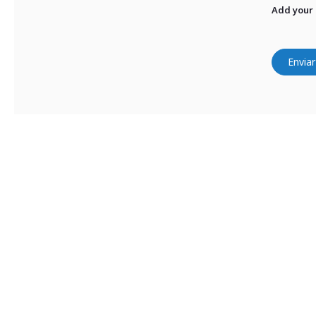
Add your
Enviar