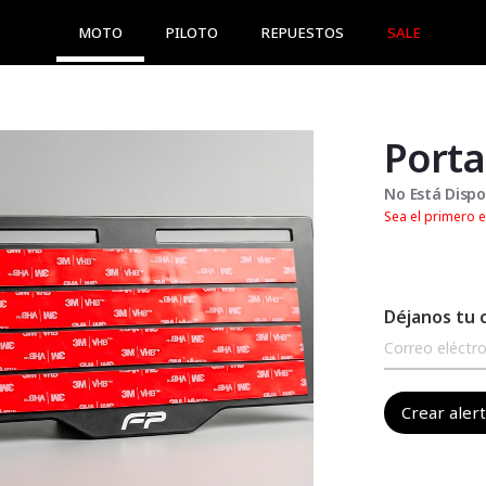
MOTO
PILOTO
REPUESTOS
SALE
Porta
No Está Dispo
Sea el primero e
Déjanos tu 