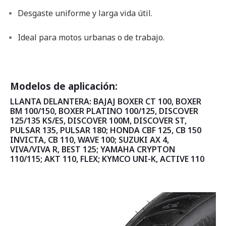
Desgaste uniforme y larga vida útil.
Ideal para motos urbanas o de trabajo.
Modelos de aplicación:
LLANTA DELANTERA: BAJAJ BOXER CT 100, BOXER
BM 100/150, BOXER PLATINO 100/125, DISCOVER
125/135 KS/ES, DISCOVER 100M, DISCOVER ST,
PULSAR 135, PULSAR 180; HONDA CBF 125, CB 150
INVICTA, CB 110, WAVE 100; SUZUKI AX 4,
VIVA/VIVA R, BEST 125; YAMAHA CRYPTON
110/115; AKT 110, FLEX; KYMCO UNI-K, ACTIVE 110