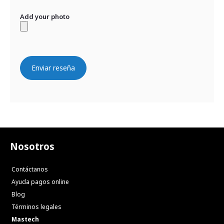
Add your photo
Enviar reseña
Nosotros
Contáctanos
Ayuda pagos online
Blog
Términos legales
Mastech