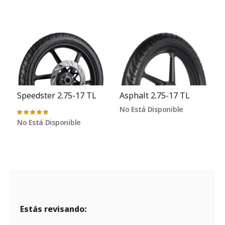
Speedster 2.75-17 TL
Asphalt 2.75-17 TL
No Está Disponible
Valoración:
100%
No Está Disponible
Estás revisando: