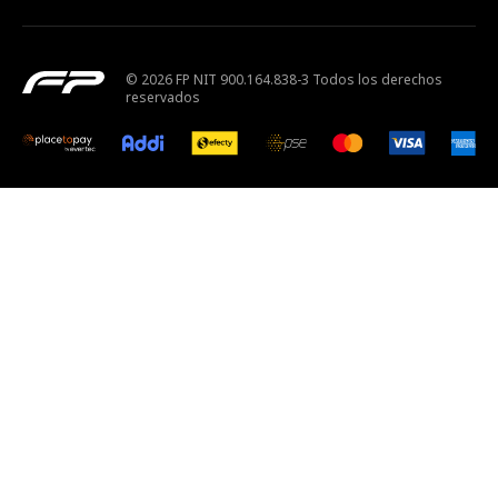
© 2026 FP NIT 900.164.838-3 Todos los derechos
reservados