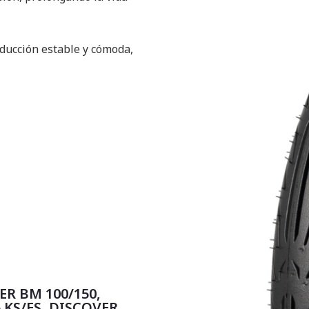
ducción estable y cómoda,
ER BM 100/150,
 KS/ES, DISCOVER