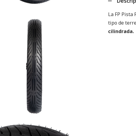
Descri
La FP Pista 
tipo de ter
cilindrada.