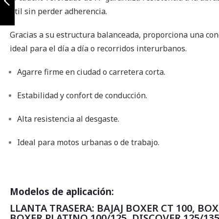
(manubrio 7/8)
útil sin perder adherencia.
Anterior
Gracias a su estructura balanceada, proporciona una con
ideal para el día a día o recorridos interurbanos.
Agarre firme en ciudad o carretera corta.
Estabilidad y confort de conducción.
Alta resistencia al desgaste.
Ideal para motos urbanas o de trabajo.
Modelos de aplicación:
LLANTA TRASERA: BAJAJ BOXER CT 100, BOX
BOXER PLATINO 100/125, DISCOVER 125/135