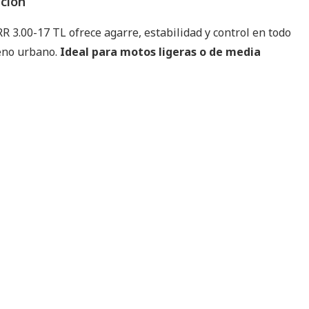
pción
RR 3.00-17 TL ofrece agarre, estabilidad y control en todo
reno urbano.
Ideal para motos ligeras o de media