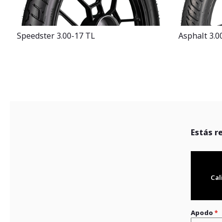
Speedster 3.00-17 TL
Asphalt 3.0
Estás r
Cal
Apodo