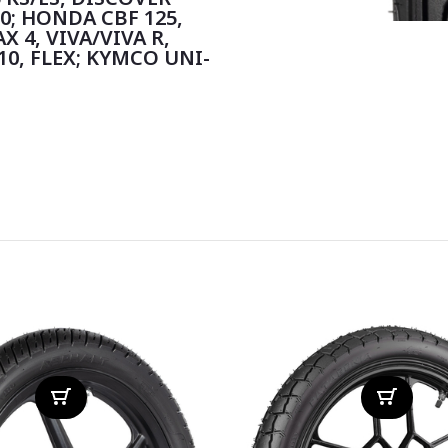
80; HONDA CBF 125,
X 4, VIVA/VIVA R,
10, FLEX; KYMCO UNI-