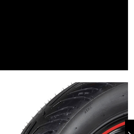
Porta Placa
Universal
Flotante