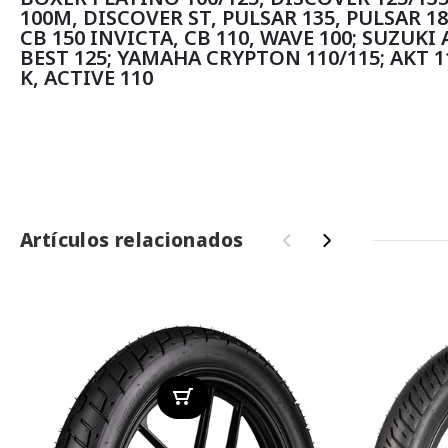
100M, DISCOVER ST, PULSAR 135, PULSAR 1
CB 150 INVICTA, CB 110, WAVE 100; SUZUKI A
BEST 125; YAMAHA CRYPTON 110/115; AKT 1
K, ACTIVE 110
Artículos relacionados
‹
›