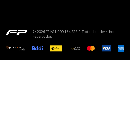
© 2026 FP NIT 900.164.838-3 Todos los derechos
reservados