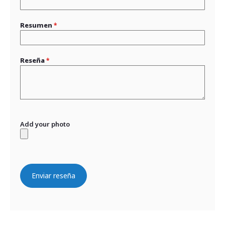
Resumen
Reseña
Add your photo
Enviar reseña