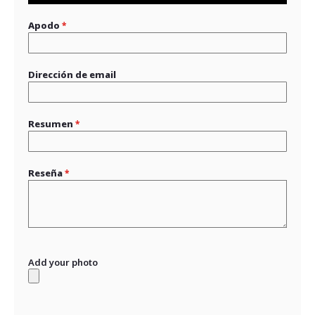
Apodo
Dirección de email
Resumen
Reseña
Add your photo