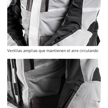
Ventilas amplias que mantienen el aire circulando