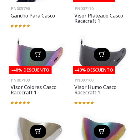
PN005796
PN007110
Gancho Para Casco
Visor Plateado Casco
Racecraft 1
Valoración:
97%
-40% DESCUENTO
-40% DESCUENTO
PN007109
PN007108
Visor Colores Casco
Visor Humo Casco
Racecraft 1
Racecraft 1
Valoración:
Valoración:
100%
100%