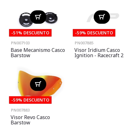
-51% DESCUENTO
-59% DESCUENTO
PN007103
PN007885
Base Mecanismo Casco
Visor Iridium Casco
Barstow
Ignition - Racecraft 2
-59% DESCUENTO
PN007883
Visor Revo Casco
Barstow