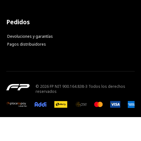
Pedidos
Devoluciones y garantías
Pagos distribuidores
© 2026 FP NIT 900.164.838-3 Todos los derechos
reservados