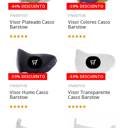
-64% DESCUENTO
-59% DESCUENTO
PN007107
PN007106
Visor Plateado Casco
Visor Colores Casco
Barstow
Barstow
Valoración:
Valoración:
100%
100%
-59% DESCUENTO
-59% DESCUENTO
PN007105
PN007101
Visor Humo Casco
Visor Transparente
Barstow
Casco Barstow
Valoración:
Valoración:
100%
100%