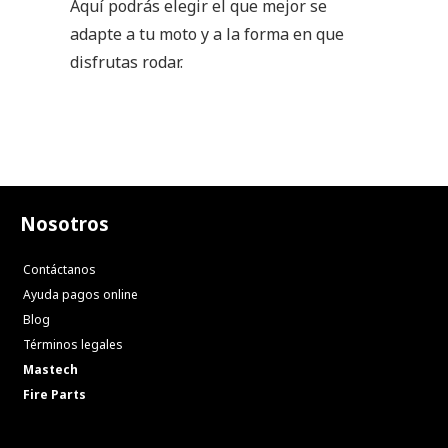
Aquí podrás elegir el que mejor se
adapte a tu moto y a la forma en que
disfrutas rodar.
Nosotros
Contáctanos
Ayuda pagos online
Blog
Términos legales
Mastech
Fire Parts