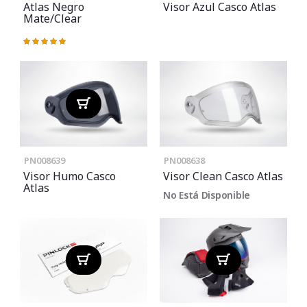
Atlas Negro
Visor Azul Casco Atlas
Mate/Clear
Valoración:
100%
PN008639
PN008638
Visor Humo Casco
Visor Clean Casco Atlas
Atlas
No Está Disponible